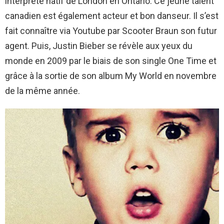
interprète natif de London en Ontario. Ce jeune talent
canadien est également acteur et bon danseur. Il s’est
fait connaître via Youtube par Scooter Braun son futur
agent. Puis, Justin Bieber se révèle aux yeux du
monde en 2009 par le biais de son single One Time et
grâce à la sortie de son album My World en novembre
de la même année.