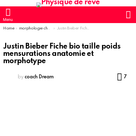
S
Menu
You are here:
Home
morphologie chanteur homme
Justin Bieber Fiche bio taille poids mensurations anatomie et morphotype
Justin Bieber Fiche bio taille poids
mensurations anatomie et
morphotype
Co
by
coach Dream
7