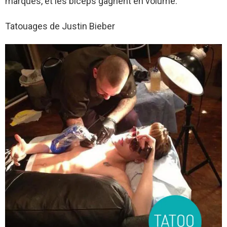
marqués, et les biceps gagnent en volume.
Tatouages de Justin Bieber