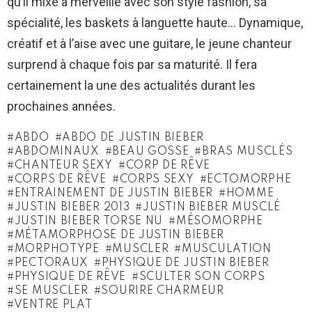
qu’il mixe à merveille avec son style fashion, sa
spécialité, les baskets à languette haute… Dynamique,
créatif et à l’aise avec une guitare, le jeune chanteur
surprend à chaque fois par sa maturité. Il fera
certainement la une des actualités durant les
prochaines années.
ABDO
ABDO DE JUSTIN BIEBER
ABDOMINAUX
BEAU GOSSE
BRAS MUSCLÉS
CHANTEUR SEXY
CORP DE RÊVE
CORPS DE RÊVE
CORPS SEXY
ECTOMORPHE
ENTRAINEMENT DE JUSTIN BIEBER
HOMME
JUSTIN BIEBER 2013
JUSTIN BIEBER MUSCLÉ
JUSTIN BIEBER TORSE NU
MÉSOMORPHE
MÉTAMORPHOSE DE JUSTIN BIEBER
MORPHOTYPE
MUSCLER
MUSCULATION
PECTORAUX
PHYSIQUE DE JUSTIN BIEBER
PHYSIQUE DE RÊVE
SCULTER SON CORPS
SE MUSCLER
SOURIRE CHARMEUR
VENTRE PLAT