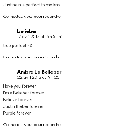
Justine is a perfect to me kiss
Connectez-vous pour répondre
belieber
17 avril 2013 at 16 h 51 min
trop perfect <3
Connectez-vous pour répondre
Ambre La Belieber
22 avril 2013 at 19 h 25 min
I love you forever.
I’m a Belieber forever.
Believe forever.
Justin Bieber forever.
Purple forever.
Connectez-vous pour répondre