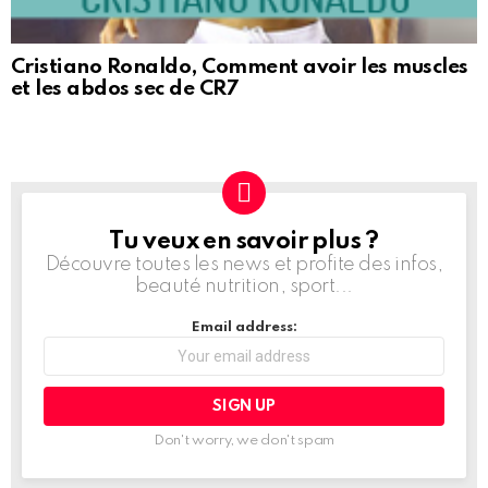
Cristiano Ronaldo, Comment avoir les muscles
et les abdos sec de CR7
Tu veux en savoir plus ?
NEWSLETTER
Découvre toutes les news et profite des infos,
beauté nutrition, sport...
Email address:
Don't worry, we don't spam