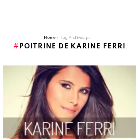
You are here:
Home
Tag Archives: poitrine de Karine Ferri
POITRINE DE KARINE FERRI
LATEST
STORIES