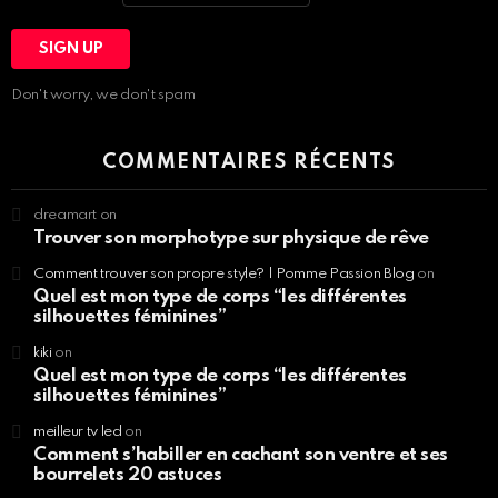
Don't worry, we don't spam
COMMENTAIRES RÉCENTS
dreamart
on
Trouver son morphotype sur physique de rêve
Comment trouver son propre style? | Pomme Passion Blog
on
Quel est mon type de corps “les différentes
silhouettes féminines”
kiki
on
Quel est mon type de corps “les différentes
silhouettes féminines”
meilleur tv led
on
Comment s’habiller en cachant son ventre et ses
bourrelets 20 astuces