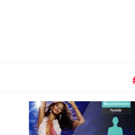
You are here:
LATEST
STORIES