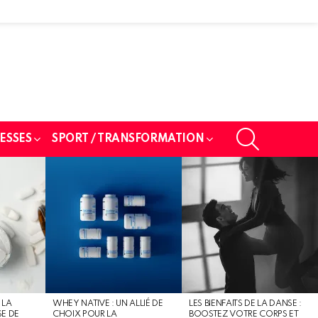
SEARCH
ESSES
SPORT / TRANSFORMATION
 LA
WHEY NATIVE : UN ALLIÉ DE
LES BIENFAITS DE LA DANSE :
SE DE
CHOIX POUR LA
BOOSTEZ VOTRE CORPS ET