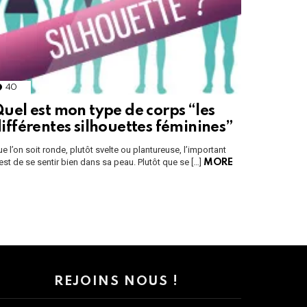
40
Comments
uel est mon type de corps “les
ifférentes silhouettes féminines”
e l’on soit ronde, plutôt svelte ou plantureuse, l’important
est de se sentir bien dans sa peau. Plutôt que se […]
MORE
REJOINS NOUS !