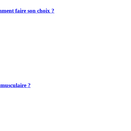
mment faire son choix ?
e musculaire ?