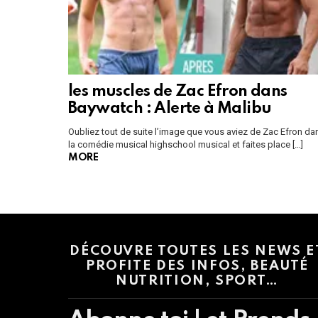
les muscles de Zac Efron dans
Baywatch : Alerte à Malibu
Oubliez tout de suite l’image que vous aviez de Zac Efron da
la comédie musical highschool musical et faites place […]
MORE
Instagram module disabled. Please enable it in the WP Admin > Settings
DÉCOUVRE TOUTES LES NEWS E
PROFITE DES INFOS, BEAUTÉ
NUTRITION, SPORT…