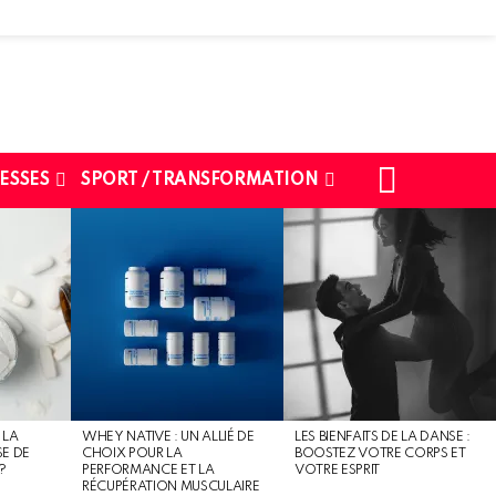
SEARCH
ESSES
SPORT / TRANSFORMATION
 LA
WHEY NATIVE : UN ALLIÉ DE
LES BIENFAITS DE LA DANSE :
SE DE
CHOIX POUR LA
BOOSTEZ VOTRE CORPS ET
?
PERFORMANCE ET LA
VOTRE ESPRIT
RÉCUPÉRATION MUSCULAIRE