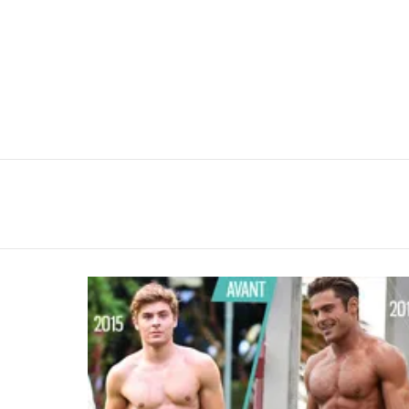
You are here:
LATEST
STORIES