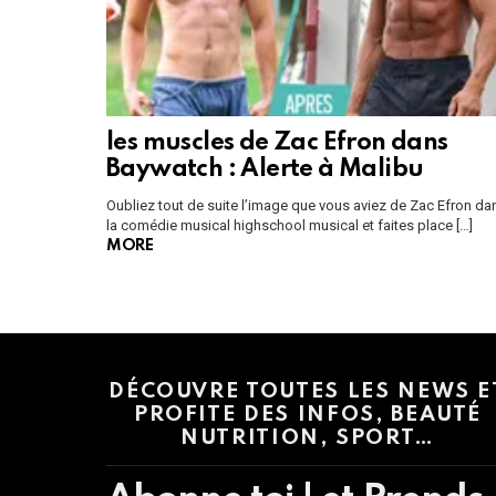
les muscles de Zac Efron dans
Baywatch : Alerte à Malibu
Oubliez tout de suite l’image que vous aviez de Zac Efron da
la comédie musical highschool musical et faites place […]
MORE
Instagram module disabled. Please enable it in the WP Admin > Settings
DÉCOUVRE TOUTES LES NEWS E
PROFITE DES INFOS, BEAUTÉ
NUTRITION, SPORT…