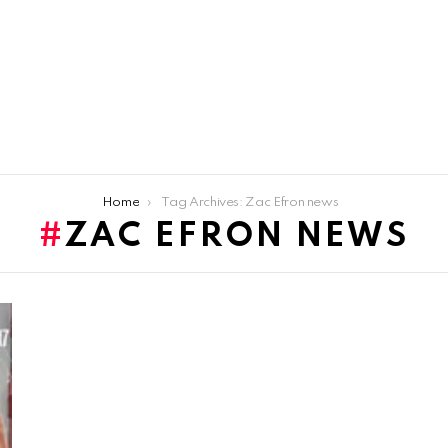
Home
Tag Archives: Zac Efron news
ZAC EFRON NEWS