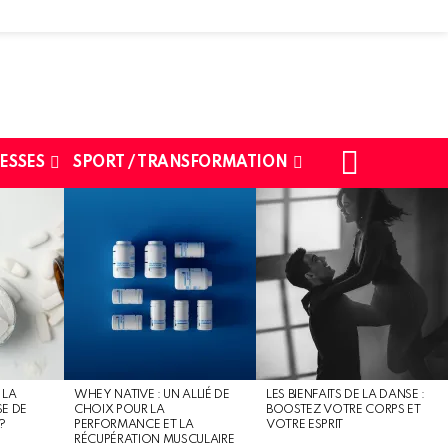
SEARCH
ESSES
SPORT / TRANSFORMATION
 LA
WHEY NATIVE : UN ALLIÉ DE
LES BIENFAITS DE LA DANSE :
SE DE
CHOIX POUR LA
BOOSTEZ VOTRE CORPS ET
?
PERFORMANCE ET LA
VOTRE ESPRIT
RÉCUPÉRATION MUSCULAIRE