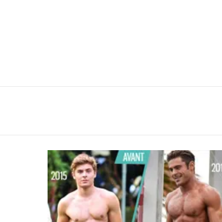
You are here:
LATEST
STORIES