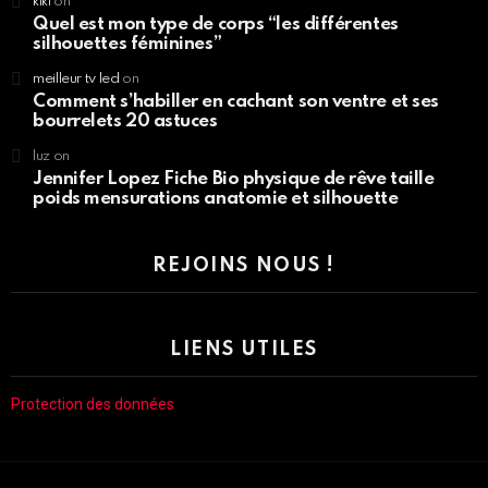
kiki
on
Quel est mon type de corps “les différentes
silhouettes féminines”
meilleur tv led
on
Comment s’habiller en cachant son ventre et ses
bourrelets 20 astuces
luz
on
Jennifer Lopez Fiche Bio physique de rêve taille
poids mensurations anatomie et silhouette
REJOINS NOUS !
LIENS UTILES
Protection des données