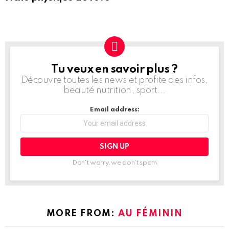
Tu veux en savoir plus ?
NEWSLETTER
Découvre toutes les news et profite des infos,
beauté nutrition, sport...
Email address:
Don't worry, we don't spam
MORE FROM:
AU FÉMININ