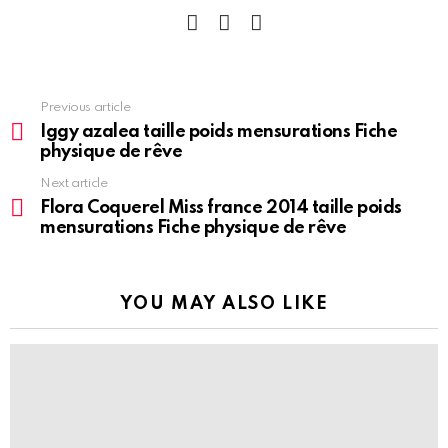
facebook
instagram
pinterest
See
Previous article
more
Iggy azalea taille poids mensurations Fiche
physique de rêve
Next article
Flora Coquerel Miss france 2014 taille poids
mensurations Fiche physique de rêve
YOU MAY ALSO LIKE