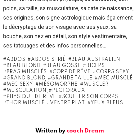
poids, sa taille, sa musculature, sa date de naissance,
ses origines, son signe astrologique mais également
le décryptage de son visage avec ses yeux, sa
bouche, son nez en détail, son style vestimentaire,
ses tatouages et des infos personnelles…
ABDOS
ABDOS STRIÉ
BEAU AUSTRALIEN
BEAU BLOND
BEAU GOSSE
BICEPS
BRAS MUSCLÉS
CORP DE RÊVE
CORPS SEXY
GRAND BLOND
GRANDE TAILLE
MEC MUSCLÉ
MEC SEXY
MÉSOMORPHE
MUSCLER
MUSCULATION
PECTORAUX
PHYSIQUE DE RÊVE
SCULTER SON CORPS
THOR MUSCLÉ
VENTRE PLAT
YEUX BLEUS
Written by
coach Dream