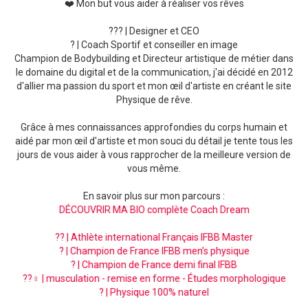
❤️ Mon but vous aider à réaliser vos rêves
??‍? | Designer et CEO
? | Coach Sportif et conseiller en image
Champion de Bodybuilding et Directeur artistique de métier dans
le domaine du digital et de la communication, j'ai décidé en 2012
d'allier ma passion du sport et mon œil d'artiste en créant le site
Physique de rêve.
Grâce à mes connaissances approfondies du corps humain et
aidé par mon œil d'artiste et mon souci du détail je tente tous les
jours de vous aider à vous rapprocher de la meilleure version de
vous même.
En savoir plus sur mon parcours :
DÉCOUVRIR MA BIO complète Coach Dream
?? | Athlète international Français IFBB Master
? | Champion de France IFBB men’s physique
? | Champion de France demi final IFBB
??‍♀️ | musculation - remise en forme - Études morphologique
? | Physique 100% naturel