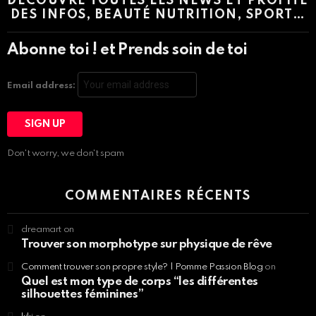
DÉCOUVRE TOUTES LES NEWS ET PROFITE
DES INFOS, BEAUTÉ NUTRITION, SPORT…
Abonne toi ! et Prends soin de toi
Email address:
Don't worry, we don't spam
COMMENTAIRES RÉCENTS
dreamart
on
Trouver son morphotype sur physique de rêve
Comment trouver son propre style? | Pomme Passion Blog
on
Quel est mon type de corps “les différentes
silhouettes féminines”