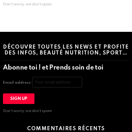
Don't worry, we don't spam
Instagram module disabled. Please enable it in the WP Admin >
Settings > G1 Socials > Instagram.
DÉCOUVRE TOUTES LES NEWS ET PROFITE
DES INFOS, BEAUTÉ NUTRITION, SPORT…
Abonne toi ! et Prends soin de toi
Email address:
Don't worry, we don't spam
COMMENTAIRES RÉCENTS