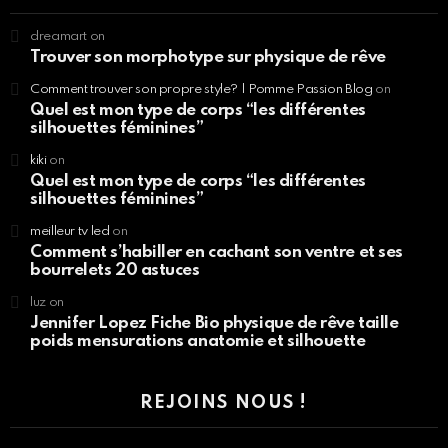
dreamart
on
Trouver son morphotype sur physique de rêve
Comment trouver son propre style? | Pomme Passion Blog
on
Quel est mon type de corps “les différentes
silhouettes féminines”
kiki
on
Quel est mon type de corps “les différentes
silhouettes féminines”
meilleur tv led
on
Comment s’habiller en cachant son ventre et ses
bourrelets 20 astuces
luz
on
Jennifer Lopez Fiche Bio physique de rêve taille
poids mensurations anatomie et silhouette
REJOINS NOUS !