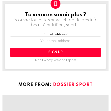
Tu veux en savoir plus ?
NEWSLETTER
Découvre toutes les news et profite des infos,
beauté nutrition, sport...
Email address:
Don't worry, we don't spam
MORE FROM:
DOSSIER SPORT