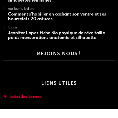
silhouettes féminines”
meilleur tv led
on
Comment s’habiller en cachant son ventre et ses
bourrelets 20 astuces
luz
on
Jennifer Lopez Fiche Bio physique de rêve taille
poids mensurations anatomie et silhouette
REJOINS NOUS !
LIENS UTILES
Protection des données