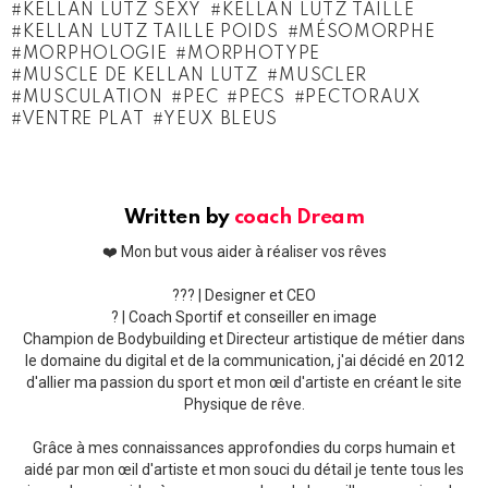
KELLAN LUTZ SEXY
KELLAN LUTZ TAILLE
KELLAN LUTZ TAILLE POIDS
MÉSOMORPHE
MORPHOLOGIE
MORPHOTYPE
MUSCLE DE KELLAN LUTZ
MUSCLER
MUSCULATION
PEC
PECS
PECTORAUX
VENTRE PLAT
YEUX BLEUS
Written by
coach Dream
❤️ Mon but vous aider à réaliser vos rêves
??‍? | Designer et CEO
? | Coach Sportif et conseiller en image
Champion de Bodybuilding et Directeur artistique de métier dans
le domaine du digital et de la communication, j'ai décidé en 2012
d'allier ma passion du sport et mon œil d'artiste en créant le site
Physique de rêve.
Grâce à mes connaissances approfondies du corps humain et
aidé par mon œil d'artiste et mon souci du détail je tente tous les