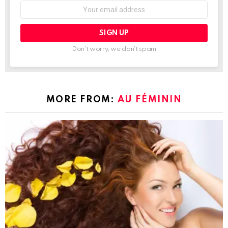
Don't worry, we don't spam
MORE FROM:
AU FÉMININ