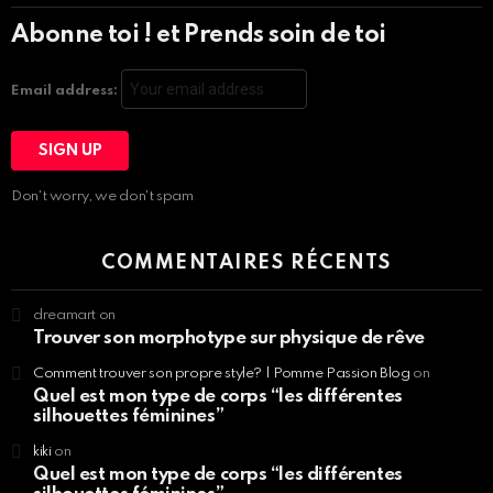
Abonne toi ! et Prends soin de toi
Email address:
Don't worry, we don't spam
COMMENTAIRES RÉCENTS
dreamart
on
Trouver son morphotype sur physique de rêve
Comment trouver son propre style? | Pomme Passion Blog
on
Quel est mon type de corps “les différentes
silhouettes féminines”
kiki
on
Quel est mon type de corps “les différentes