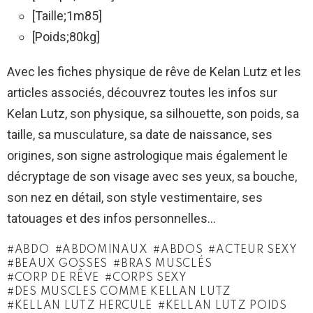
[Taille;1m85]
[Poids;80kg]
Avec les fiches physique de rêve de Kelan Lutz et les
articles associés, découvrez toutes les infos sur
Kelan Lutz, son physique, sa silhouette, son poids, sa
taille, sa musculature, sa date de naissance, ses
origines, son signe astrologique mais également le
décryptage de son visage avec ses yeux, sa bouche,
son nez en détail, son style vestimentaire, ses
tatouages et des infos personnelles…
ABDO
ABDOMINAUX
ABDOS
ACTEUR SEXY
BEAUX GOSSES
BRAS MUSCLÉS
CORP DE RÊVE
CORPS SEXY
DES MUSCLES COMME KELLAN LUTZ
KELLAN LUTZ HERCULE
KELLAN LUTZ POIDS