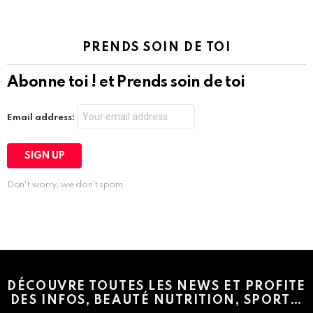
PRENDS SOIN DE TOI
Abonne toi ! et Prends soin de toi
Email address:
Don't worry, we don't spam
Instagram module disabled. Please enable it in the WP Admin >
Settings > G1 Socials > Instagram.
DÉCOUVRE TOUTES LES NEWS ET PROFITE
DES INFOS, BEAUTÉ NUTRITION, SPORT…