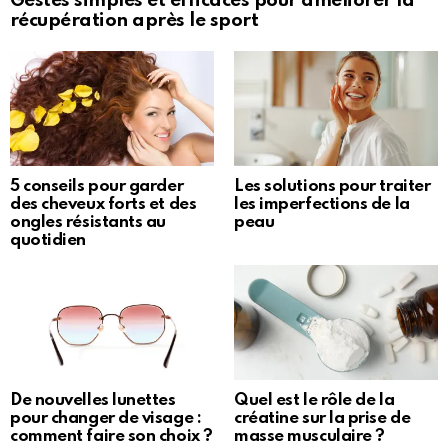
Gestes simples et efficaces pour améliorer la
récupération après le sport
5 conseils pour garder
Les solutions pour traiter
des cheveux forts et des
les imperfections de la
ongles résistants au
peau
quotidien
De nouvelles lunettes
Quel est le rôle de la
pour changer de visage :
créatine sur la prise de
comment faire son choix ?
masse musculaire ?