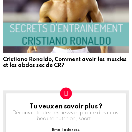
Cristiano Ronaldo, Comment avoir les muscles
et les abdos sec de CR7
Tu veux en savoir plus ?
NEWSLETTER
Découvre toutes les news et profite des infos,
beauté nutrition, sport...
Email address: