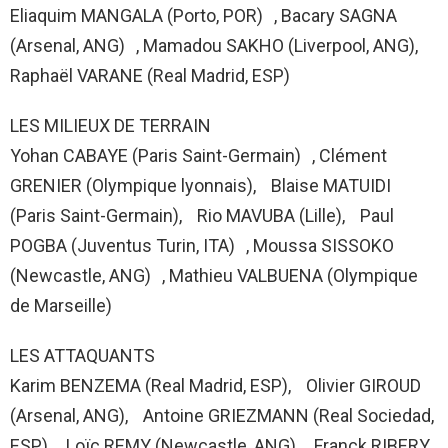
Eliaquim MANGALA (Porto, POR) , Bacary SAGNA
(Arsenal, ANG) , Mamadou SAKHO (Liverpool, ANG),
Raphaël VARANE (Real Madrid, ESP)
LES MILIEUX DE TERRAIN
Yohan CABAYE (Paris Saint-Germain) , Clément
GRENIER (Olympique lyonnais), Blaise MATUIDI
(Paris Saint-Germain), Rio MAVUBA (Lille), Paul
POGBA (Juventus Turin, ITA) , Moussa SISSOKO
(Newcastle, ANG) , Mathieu VALBUENA (Olympique
de Marseille)
LES ATTAQUANTS
Karim BENZEMA (Real Madrid, ESP), Olivier GIROUD
(Arsenal, ANG), Antoine GRIEZMANN (Real Sociedad,
ESP), Loïc REMY (Newcastle, ANG), Franck RIBERY