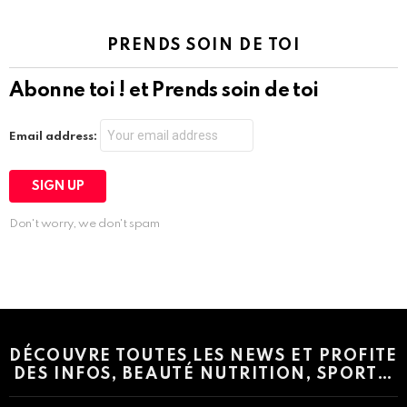
PRENDS SOIN DE TOI
Abonne toi ! et Prends soin de toi
Email address:
Don't worry, we don't spam
Instagram module disabled. Please enable it in the WP Admin >
Settings > G1 Socials > Instagram.
DÉCOUVRE TOUTES LES NEWS ET PROFITE
DES INFOS, BEAUTÉ NUTRITION, SPORT…