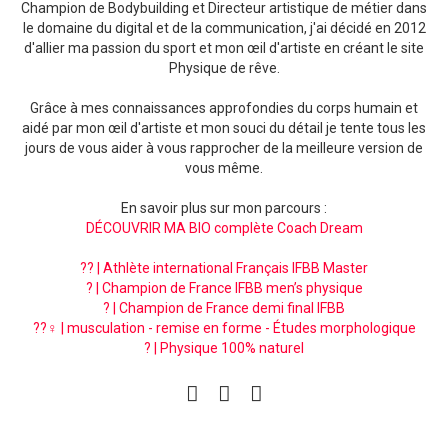
Champion de Bodybuilding et Directeur artistique de métier dans
le domaine du digital et de la communication, j'ai décidé en 2012
d'allier ma passion du sport et mon œil d'artiste en créant le site
Physique de rêve.
Grâce à mes connaissances approfondies du corps humain et
aidé par mon œil d'artiste et mon souci du détail je tente tous les
jours de vous aider à vous rapprocher de la meilleure version de
vous même.
En savoir plus sur mon parcours :
DÉCOUVRIR MA BIO complète Coach Dream
?? | Athlète international Français IFBB Master
? | Champion de France IFBB men’s physique
? | Champion de France demi final IFBB
??‍♀️ | musculation - remise en forme - Études morphologique
? | Physique 100% naturel
facebook
instagram
pinterest