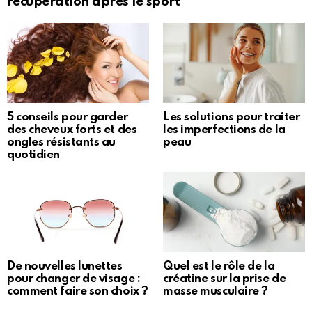
récupération après le sport
5 conseils pour garder
Les solutions pour traiter
des cheveux forts et des
les imperfections de la
ongles résistants au
peau
quotidien
De nouvelles lunettes
Quel est le rôle de la
pour changer de visage :
créatine sur la prise de
comment faire son choix ?
masse musculaire ?