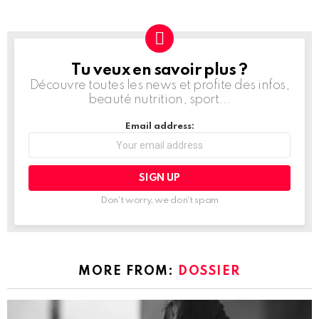
Tu veux en savoir plus ?
NEWSLETTER
Découvre toutes les news et profite des infos,
beauté nutrition, sport...
Email address:
Don't worry, we don't spam
MORE FROM:
DOSSIER