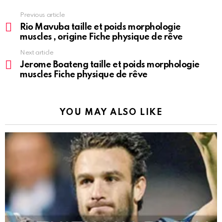
See
Previous article
more
Rio Mavuba taille et poids morphologie
muscles , origine Fiche physique de rêve
Next article
Jerome Boateng taille et poids morphologie
muscles Fiche physique de rêve
YOU MAY ALSO LIKE