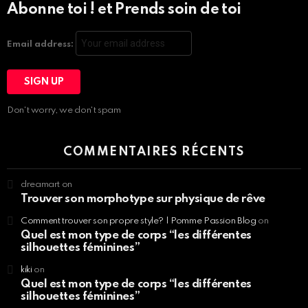
Abonne toi ! et Prends soin de toi
Email address:
Don't worry, we don't spam
COMMENTAIRES RÉCENTS
dreamart
on
Trouver son morphotype sur physique de rêve
Comment trouver son propre style? | Pomme Passion Blog
on
Quel est mon type de corps “les différentes
silhouettes féminines”
kiki
on
Quel est mon type de corps “les différentes
silhouettes féminines”