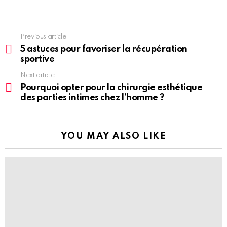
See
Previous article
more
5 astuces pour favoriser la récupération
sportive
Next article
Pourquoi opter pour la chirurgie esthétique
des parties intimes chez l’homme ?
YOU MAY ALSO LIKE