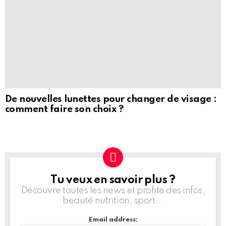
De nouvelles lunettes pour changer de visage :
comment faire son choix ?
Tu veux en savoir plus ?
NEWSLETTER
Découvre toutes les news et profite des infos,
beauté nutrition, sport...
Email address: