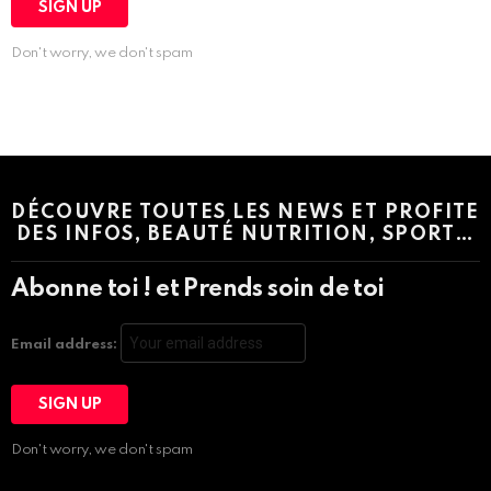
Don't worry, we don't spam
Instagram module disabled. Please enable it in the WP Admin >
Settings > G1 Socials > Instagram.
DÉCOUVRE TOUTES LES NEWS ET PROFITE
DES INFOS, BEAUTÉ NUTRITION, SPORT…
Abonne toi ! et Prends soin de toi
Email address:
Don't worry, we don't spam