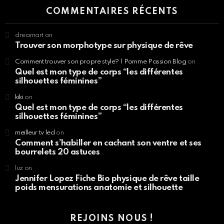
COMMENTAIRES RÉCENTS
dreamart
on
Trouver son morphotype sur physique de rêve
Comment trouver son propre style? | Pomme Passion Blog
on
Quel est mon type de corps “les différentes
silhouettes féminines”
kiki
on
Quel est mon type de corps “les différentes
silhouettes féminines”
meilleur tv led
on
Comment s’habiller en cachant son ventre et ses
bourrelets 20 astuces
luz
on
Jennifer Lopez Fiche Bio physique de rêve taille
poids mensurations anatomie et silhouette
REJOINS NOUS !