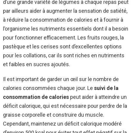
d’une grande variété de légumes à chaque repas peut
par ailleurs aider à augmenter la sensation de satiété,
à réduire la consommation de calories et à fournir à
l’organisme les nutriments essentiels dont il a besoin
pour fonctionner efficacement. Les fruits rouges, la
pastèque et les cerises sont d’excellentes options
pour les collations, car ils sont riches en nutriments
et faibles en sucres ajoutés.
Il est important de garder un œil sur le nombre de
calories consommées chaque jour. Le
suivi de la
consommation de calories
peut aider à atteindre un
déficit calorique, qui est nécessaire pour perdre de la
graisse corporelle et construire du muscle.
Cependant, maintenez un déficit calorique modéré
d’environ 500 kcal pour éviter tout effet négatif sur la