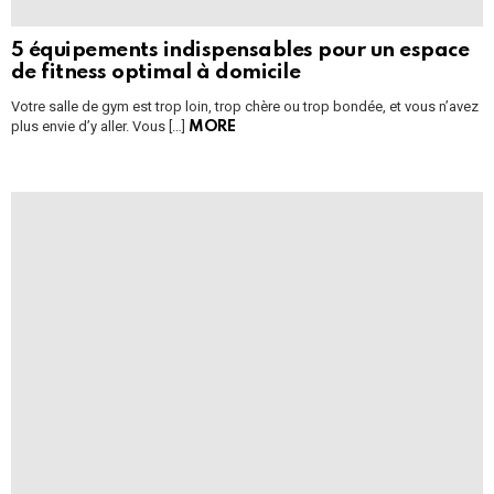
5 équipements indispensables pour un espace
de fitness optimal à domicile
Votre salle de gym est trop loin, trop chère ou trop bondée, et vous n’avez
plus envie d’y aller. Vous […]
MORE