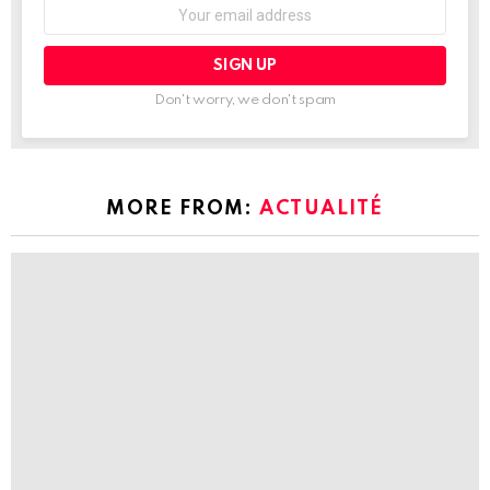
Don't worry, we don't spam
MORE FROM:
ACTUALITÉ