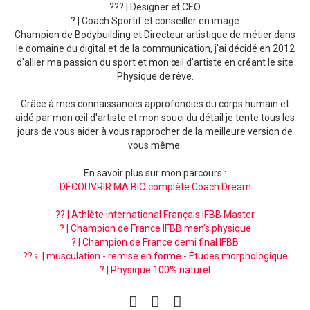
??‍? | Designer et CEO
? | Coach Sportif et conseiller en image
Champion de Bodybuilding et Directeur artistique de métier dans
le domaine du digital et de la communication, j'ai décidé en 2012
d'allier ma passion du sport et mon œil d'artiste en créant le site
Physique de rêve.
Grâce à mes connaissances approfondies du corps humain et
aidé par mon œil d'artiste et mon souci du détail je tente tous les
jours de vous aider à vous rapprocher de la meilleure version de
vous même.
En savoir plus sur mon parcours :
DÉCOUVRIR MA BIO complète Coach Dream
?? | Athlète international Français IFBB Master
? | Champion de France IFBB men’s physique
? | Champion de France demi final IFBB
??‍♀️ | musculation - remise en forme - Études morphologique
? | Physique 100% naturel
facebook
instagram
pinterest