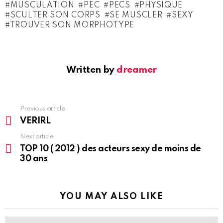
MUSCULATION
PEC
PECS
PHYSIQUE
SCULTER SON CORPS
SE MUSCLER
SEXY
TROUVER SON MORPHOTYPE
Written by
dreamer
See
Previous article
more
VERIRL
Next article
TOP 10 ( 2012 ) des acteurs sexy de moins de
30 ans
YOU MAY ALSO LIKE