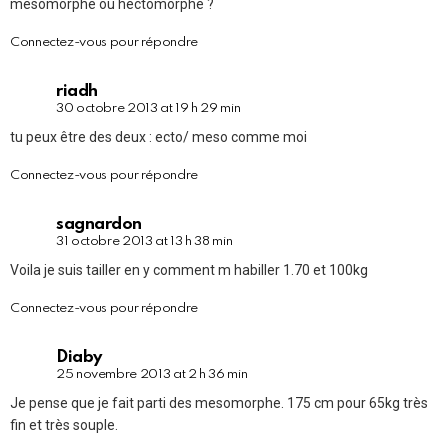
mesomorphe ou hectomorphe ?
Connectez-vous pour répondre
riadh
30 octobre 2013 at 19 h 29 min
tu peux être des deux : ecto/ meso comme moi
Connectez-vous pour répondre
sagnardon
31 octobre 2013 at 13 h 38 min
Voila je suis tailler en y comment m habiller 1.70 et 100kg
Connectez-vous pour répondre
Diaby
25 novembre 2013 at 2 h 36 min
Je pense que je fait parti des mesomorphe. 175 cm pour 65kg très
fin et très souple.