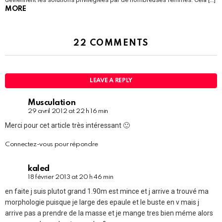
MORE
22 COMMENTS
LEAVE A REPLY
Musculation
29 avril 2012 at 22 h 16 min
Merci pour cet article très intéressant 🙂
Connectez-vous pour répondre
kaled
18 février 2013 at 20 h 46 min
en faite j suis plutot grand 1.90m est mince et j arrive a trouvé ma
morphologie puisque je large des epaule et le buste en v mais j
arrive pas a prendre de la masse et je mange tres bien méme alors