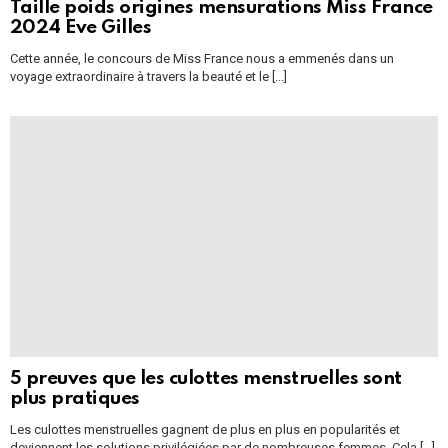
Taille poids origines mensurations Miss France
2024 Eve Gilles
Cette année, le concours de Miss France nous a emmenés dans un
voyage extraordinaire à travers la beauté et le [...]
5 preuves que les culottes menstruelles sont
plus pratiques
Les culottes menstruelles gagnent de plus en plus en popularités et
deviennent les solutions privilégiées par de nombreuses femmes. Cela […]