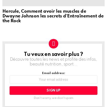
Hercule, Comment avoir les muscles de
Dwayne Johnson les secrets d’Entraînement de
the Rock
Tu veux en savoir plus ?
NEWSLETTER
Découvre toutes les news et profite des infos,
beauté nutrition, sport...
Email address:
Don't worry, we don't spam