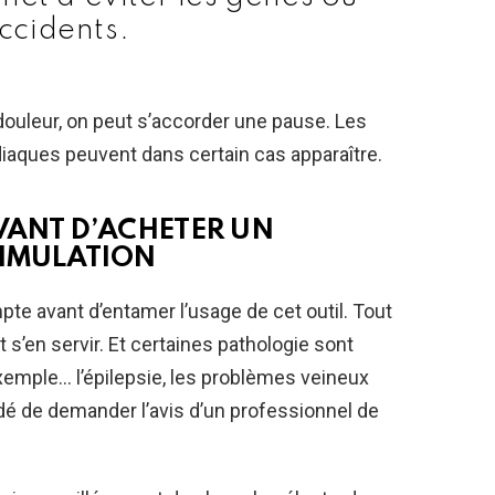
accidents.
ouleur, on peut s’accorder une pause. Les
diaques peuvent dans certain cas apparaître.
AVANT D’ACHETER UN
TIMULATION
pte avant d’entamer l’usage de cet outil. Tout
’en servir. Et certaines pathologie sont
emple… l’épilepsie, les problèmes veineux
dé de demander l’avis d’un professionnel de