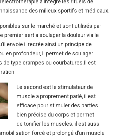
’électrothérapie a intégré les rituels de
connaissance des milieux sportifs et médicaux.
onibles sur le marché et sont utilisés par
e premier sert a soulager la douleur via le
l envoie il recrée ainsi un principe de
u en profondeur, il permet de soulager
s de type crampes ou courbatures.Il est
ration.
Le second est le stimulateur de
muscle a proprement parlé, il est
efficace pour stimuler des parties
bien précise du corps et permet
de tonifier les muscles. il est aussi
’immobilisation forcé et prolongé d’un muscle