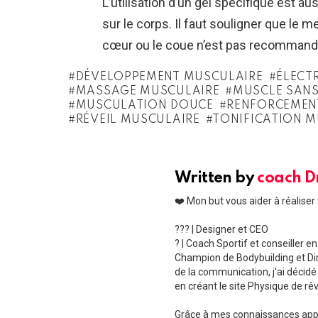
L’utilisation d’un gel spécifique est a
sur le corps. Il faut souligner que le
cœur ou le coue n’est pas recommand
DÉVELOPPEMENT MUSCULAIRE
ÉLECT
MASSAGE MUSCULAIRE
MUSCLE SANS
MUSCULATION DOUCE
RENFORCEMEN
RÉVEIL MUSCULAIRE
TONIFICATION M
Written by
coach 
❤️ Mon but vous aider à réaliser
??‍? | Designer et CEO
? | Coach Sportif et conseiller e
Champion de Bodybuilding et Dire
de la communication, j'ai décidé
en créant le site Physique de rêv
Grâce à mes connaissances appr