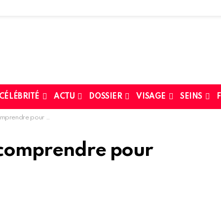
 CÉLÉBRITÉ
ACTU
DOSSIER
VISAGE
SEINS
F
rendre pour choisir
 comprendre pour