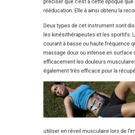
préciser que c’est a cette époque que l
rééducation. Elle à ainsi obtenu la re
Deux types de cet instrument sont disp
les kinésithérapeutes et les sportifs. L
courant à basse ou haute fréquence qu’i
massage doux ou intense en surface o
efficacement les douleurs musculaire
également très efficace pour la récupé
utiliser en réveil musculaire lors de l