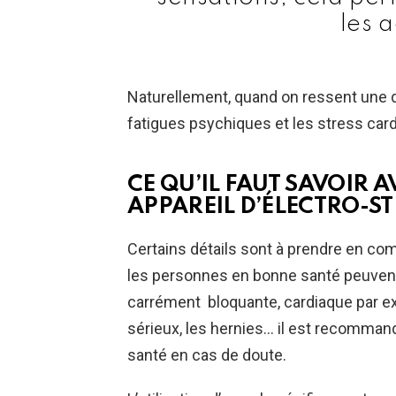
les 
Naturellement, quand on ressent une d
fatigues psychiques et les stress car
CE QU’IL FAUT SAVOIR 
APPAREIL D’ÉLECTRO-S
Certains détails sont à prendre en com
les personnes en bonne santé peuvent s
carrément bloquante, cardiaque par ex
sérieux, les hernies… il est recomman
santé en cas de doute.