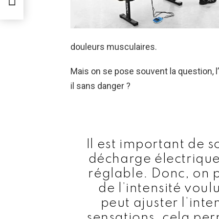
douleurs musculaires.
Mais on se pose souvent la question, l’u
il sans danger ?
Il est important de s
décharge électrique 
réglable. Donc, on p
de l’intensité voul
peut ajuster l’inte
sensations, cela per