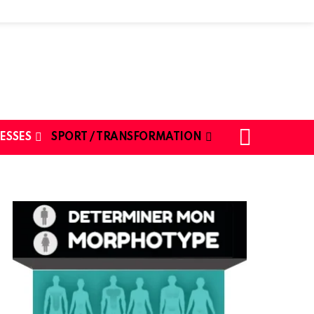
SEARCH
ESSES
SPORT / TRANSFORMATION