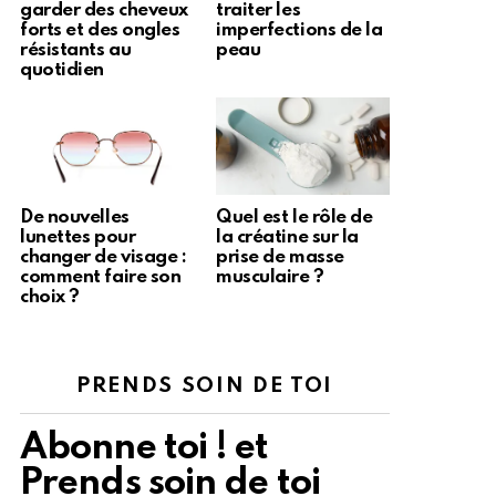
garder des cheveux
traiter les
forts et des ongles
imperfections de la
résistants au
peau
quotidien
De nouvelles
Quel est le rôle de
lunettes pour
la créatine sur la
changer de visage :
prise de masse
comment faire son
musculaire ?
choix ?
PRENDS SOIN DE TOI
Abonne toi ! et
Prends soin de toi