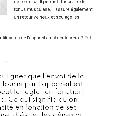
de force car Il permet d’accroître le
tonus musculaire. Il assure également
un retour veineux et soulage les
tilisation de l’appareil est il douloureux ? Est-
ouligner que l’envoi de la
fourni par l’appareil est
eut le régler en fonction
us. Ce qui signifie qu’on
nsité en fonction de ses
met d’éviter les gènes ou