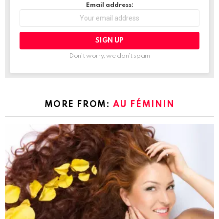
Email address:
Don't worry, we don't spam
MORE FROM:
AU FÉMININ