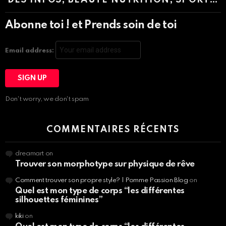
Abonne toi ! et Prends soin de toi
Email address:
Don't worry, we don't spam
COMMENTAIRES RÉCENTS
dreamart
on
Trouver son morphotype sur physique de rêve
Comment trouver son propre style? | Pomme Passion Blog
on
Quel est mon type de corps “les différentes
silhouettes féminines”
kiki
on