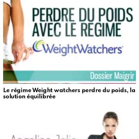
Le régime Weight watchers perdre du poids, la
solution équilibrée