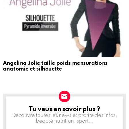
Angelina Jolie taille poids mensurations
anatomie et silhouette
Tu veux en savoir plus ?
NEWSLETTER
Découvre toutes les news et profite des infos,
beauté nutrition, sport...