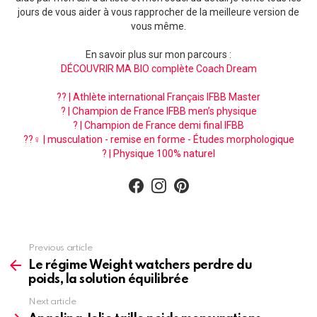
jours de vous aider à vous rapprocher de la meilleure version de
vous même.
En savoir plus sur mon parcours :
DÉCOUVRIR MA BIO complète Coach Dream
?? | Athlète international Français IFBB Master
? | Champion de France IFBB men’s physique
? | Champion de France demi final IFBB
??‍♀️ | musculation - remise en forme - Études morphologique
? | Physique 100% naturel
facebook
instagram
pinterest
See
Previous article
more
Le régime Weight watchers perdre du
poids, la solution équilibrée
Next article