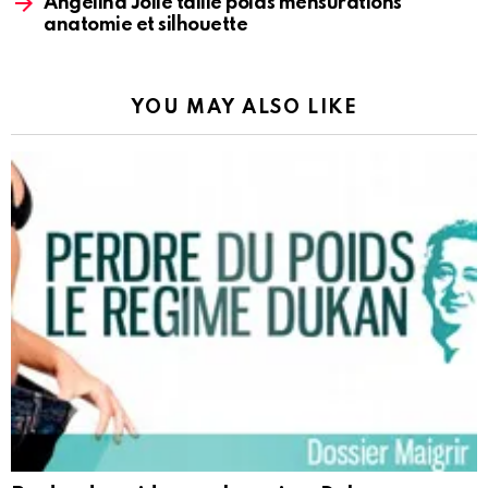
Angelina Jolie taille poids mensurations
anatomie et silhouette
YOU MAY ALSO LIKE