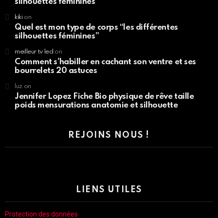
silhouettes féminines”
kiki
on
Quel est mon type de corps “les différentes
silhouettes féminines”
meilleur tv led
on
Comment s’habiller en cachant son ventre et ses
bourrelets 20 astuces
luz
on
Jennifer Lopez Fiche Bio physique de rêve taille
poids mensurations anatomie et silhouette
REJOINS NOUS !
LIENS UTILES
Protection des données