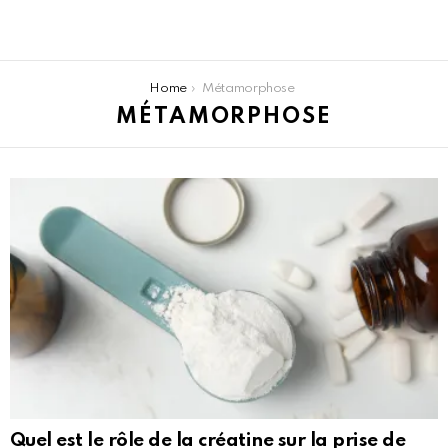
You are here:
Home
Métamorphose
MÉTAMORPHOSE
LATEST
STORIES
Quel est le rôle de la créatine sur la prise de