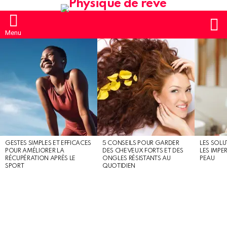
S
Menu
MOST
SHARED
STORIES
GESTES SIMPLES ET EFFICACES
5 CONSEILS POUR GARDER
LES SOLU
POUR AMÉLIORER LA
DES CHEVEUX FORTS ET DES
LES IMPE
RÉCUPÉRATION APRÈS LE
ONGLES RÉSISTANTS AU
PEAU
SPORT
QUOTIDIEN