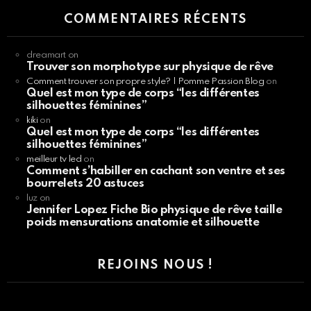
COMMENTAIRES RÉCENTS
dreamart
on
Trouver son morphotype sur physique de rêve
Comment trouver son propre style? | Pomme Passion Blog
on
Quel est mon type de corps “les différentes
silhouettes féminines”
kiki
on
Quel est mon type de corps “les différentes
silhouettes féminines”
meilleur tv led
on
Comment s’habiller en cachant son ventre et ses
bourrelets 20 astuces
luz
on
Jennifer Lopez Fiche Bio physique de rêve taille
poids mensurations anatomie et silhouette
REJOINS NOUS !