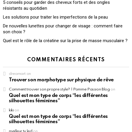
5 conseils pour garder des cheveux forts et des ongles
résistants au quotidien
Les solutions pour traiter les imperfections de la peau
De nouvelles lunettes pour changer de visage : comment faire
son choix ?
Quel est le rôle de la créatine sur la prise de masse musculaire ?
COMMENTAIRES RÉCENTS
dreamart
on
Trouver son morphotype sur physique de rêve
Comment trouver son propre style? | Pomme Passion Blog
on
Quel est mon type de corps “les différentes
silhouettes féminines”
kiki
on
Quel est mon type de corps “les différentes
silhouettes féminines”
meilleur tv led
on