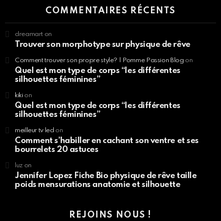
COMMENTAIRES RÉCENTS
dreamart
on
Trouver son morphotype sur physique de rêve
Comment trouver son propre style? | Pomme Passion Blog
on
Quel est mon type de corps “les différentes
silhouettes féminines”
kiki
on
Quel est mon type de corps “les différentes
silhouettes féminines”
meilleur tv led
on
Comment s’habiller en cachant son ventre et ses
bourrelets 20 astuces
luz
on
Jennifer Lopez Fiche Bio physique de rêve taille
poids mensurations anatomie et silhouette
REJOINS NOUS !