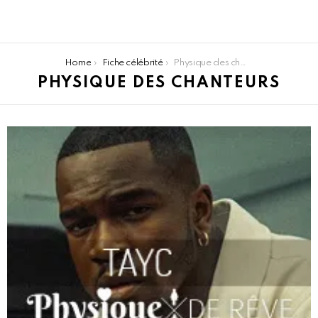
You are here:
Home
Fiche célébrité
Physique des chanteurs
PHYSIQUE DES CHANTEURS
LATEST
STORIES