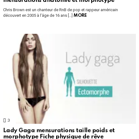
mensurations anatomie et morphotype
Chris Brown est un chanteur de RnB de pop et rappeur américain
découvert en 2005 à l’âge de 16 ans […]
MORE
3
Comments
Lady Gaga mensurations taille poids et
morphotype Fiche physique de rêve