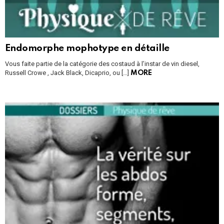
Endomorphe mophotype en détaille
Vous faite partie de la catégorie des costaud à l’instar de vin diesel,
Russell Crowe , Jack Black, Dicaprio, ou […]
MORE