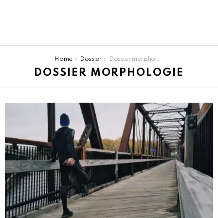
You are here:
Home
Dossier
Dossier morphologie
DOSSIER MORPHOLOGIE
LATEST
STORIES