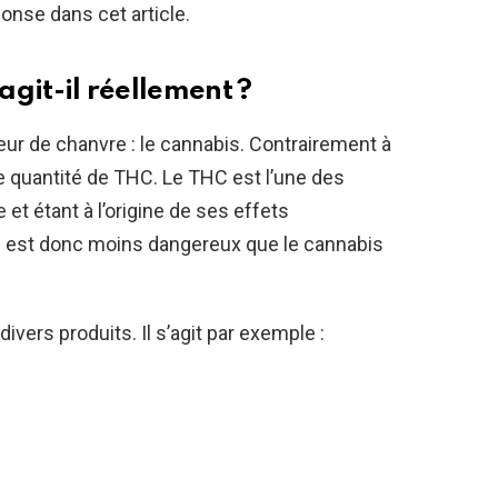
onse dans cet article.
’agit-il réellement ?
eur de chanvre : le cannabis. Contrairement à
ble quantité de THC. Le THC est l’une des
t étant à l’origine de ses effets
 est donc moins dangereux que le cannabis
ivers produits. Il s’agit par exemple :