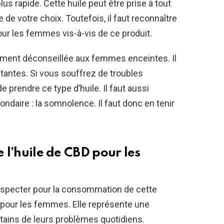
lus rapide. Cette huile peut être prise à tout
de votre choix. Toutefois, il faut reconnaître
our les femmes vis-à-vis de ce produit.
tement déconseillée aux femmes enceintes. Il
antes. Si vous souffrez de troubles
e prendre ce type d’huile. Il faut aussi
ndaire : la somnolence. Il faut donc en tenir
e l’huile de CBD pour les
respecter pour la consommation de cette
s pour les femmes. Elle représente une
ertains de leurs problèmes quotidiens.