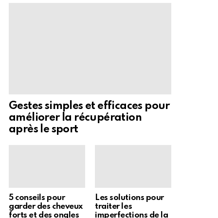
Gestes simples et efficaces pour
améliorer la récupération
après le sport
5 conseils pour
Les solutions pour
garder des cheveux
traiter les
forts et des ongles
imperfections de la