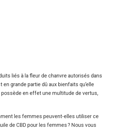
duits liés à la fleur de chanvre autorisés dans
 en grande partie dû aux bienfaits qu’elle
l possède en effet une multitude de vertus,
mment les femmes peuvent-elles utiliser ce
l’huile de CBD pour les femmes ? Nous vous