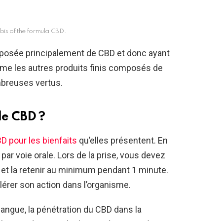
bis of the formula CBD.
mposée principalement de CBD et donc ayant
me les autres produits finis composés de
mbreuses vertus.
de CBD ?
D pour les bienfaits
qu’elles présentent. En
 par voie orale. Lors de la prise, vous devez
e et la retenir au minimum pendant 1 minute.
lérer son action dans l’organisme.
 langue, la pénétration du CBD dans la