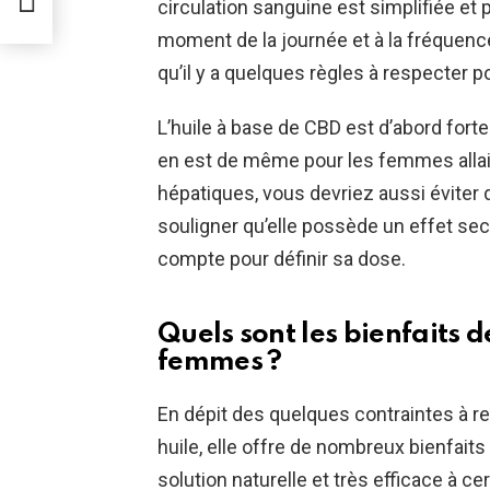
circulation sanguine est simplifiée et p
moment de la journée et à la fréquence 
qu’il y a quelques règles à respecter p
L’huile à base de CBD est d’abord for
en est de même pour les femmes allait
hépatiques, vous devriez aussi éviter d
souligner qu’elle possède un effet seco
compte pour définir sa dose.
Quels sont les bienfaits d
femmes ?
En dépit des quelques contraintes à 
huile, elle offre de nombreux bienfait
solution naturelle et très efficace à c