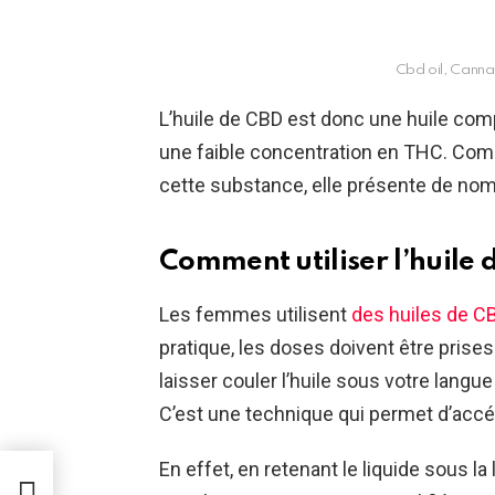
Cbd oil, Canna
L’huile de CBD est donc une huile co
une faible concentration en THC. Com
cette substance, elle présente de no
Comment utiliser l’huile 
Les femmes utilisent
des huiles de CB
pratique, les doses doivent être prises
laisser couler l’huile sous votre langu
C’est une technique qui permet d’accé
En effet, en retenant le liquide sous la
t-ce