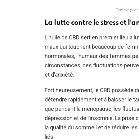
Femme prenan
La lutte contre le stress et l
L’huile de CBD sert en premier lieu à lu
maux qui touchent beaucoup de femmes
hormonales, l’humeur des femmes peu
circonstances, ces fluctuations peuve
et d’anxiété.
Fort heureusement, le CBD possède des 
détendre rapidement et à baisser le taux
que pendant la ménopause, les fluctu
dépression et de l’insomnie. La prise 
la qualité du sommeil et de réduire le
liés.