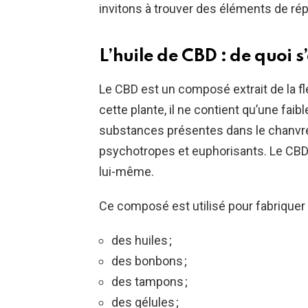
invitons à trouver des éléments de rép
L’huile de CBD : de quoi s
Le CBD est un composé extrait de la fl
cette plante, il ne contient qu’une fai
substances présentes dans le chanvre e
psychotropes et euphorisants. Le CBD
lui-même.
Ce composé est utilisé pour fabriquer d
des huiles ;
des bonbons ;
des tampons ;
des gélules ;