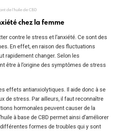
t de l’huile de CBD
’anxiété chez la femme
tter contre le stress et l’anxiété. Ce sont des
. En effet, en raison des fluctuations
t rapidement changer. Selon les
nt être à l’origine des symptômes de stress
effets antianxiolytiques. Il aide donc à se
 de stress. Par ailleurs, il faut reconnaître
ations hormonales peuvent causer de la
d’huile à base de CBD permet ainsi d’améliorer
s différentes formes de troubles qui y sont