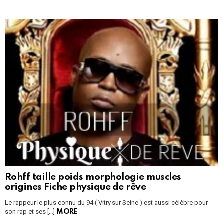
Rohff taille poids morphologie muscles
origines Fiche physique de rêve
Le rappeur le plus connu du 94 ( Vitry sur Seine ) est aussi célèbre pour
son rap et ses […]
MORE