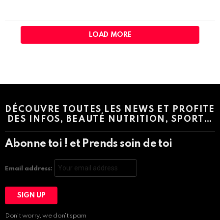
LOAD MORE
Instagram module disabled. Please enable it in the WP Admin >
Settings > G1 Socials > Instagram.
DÉCOUVRE TOUTES LES NEWS ET PROFITE
DES INFOS, BEAUTÉ NUTRITION, SPORT…
Abonne toi ! et Prends soin de toi
Email address:
Don't worry, we don't spam