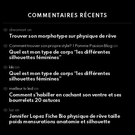
COMMENTAIRES RÉCENTS
dreamart
on
Trouver son morphotype sur physique de rêve
Comment trouver son propre style? | Pomme Passion Blog
on
Quel est mon type de corps “les différentes
silhouettes féminines”
kiki
on
Quel est mon type de corps “les différentes
silhouettes féminines”
meilleur tv led
on
Comment s’habiller en cachant son ventre et ses
bourrelets 20 astuces
luz
on
Jennifer Lopez Fiche Bio physique de rêve taille
poids mensurations anatomie et silhouette