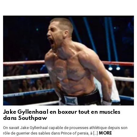
Jake Gyllenhaal en boxeur tout en muscles
dans Southpaw
On savait Jake Gyllenhaal capable de prouesses athlétique depuis son
rôle de guerrier des sables dans Prince of persia, à […]
MORE