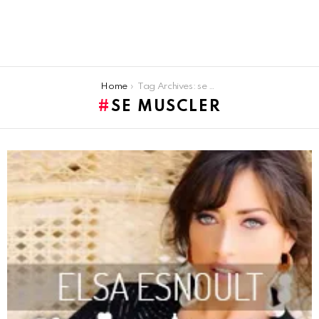
You are here:
Home
Tag Archives: se muscler
SE MUSCLER
LATEST
STORIES