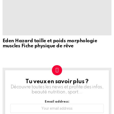
Eden Hazard taille et poids morphologie
muscles Fiche physique de rêve
Tu veux en savoir plus ?
NEWSLETTER
Découvre toutes les news et profite des infos,
beauté nutrition, sport...
Email address: