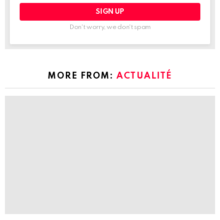
Don't worry, we don't spam
MORE FROM:
ACTUALITÉ