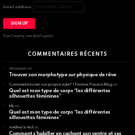
Email address:
Don't worry, we don't spam
COMMENTAIRES RÉCENTS
dreamart
on
Trouver son morphotype sur physique de rêve
Comment trouver son propre style? | Pomme Passion Blog
on
Quel est mon type de corps “les différentes
silhouettes féminines”
kiki
on
Quel est mon type de corps “les différentes
silhouettes féminines”
meilleur tv led
on
Comment s’habiller en cachant son ventre et ses