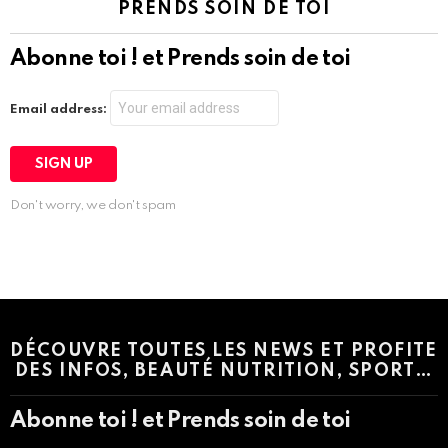
PRENDS SOIN DE TOI
Abonne toi ! et Prends soin de toi
Email address:
Don't worry, we don't spam
Instagram module disabled. Please enable it in the WP Admin >
Settings > G1 Socials > Instagram.
DÉCOUVRE TOUTES LES NEWS ET PROFITE
DES INFOS, BEAUTÉ NUTRITION, SPORT…
Abonne toi ! et Prends soin de toi