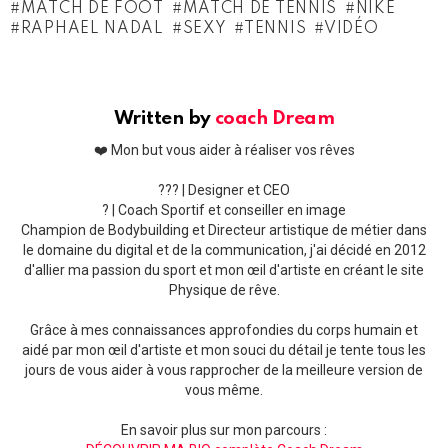
MATCH DE FOOT
MATCH DE TENNIS
NIKE
RAPHAEL NADAL
SEXY
TENNIS
VIDÉO
Written by
coach Dream
❤️ Mon but vous aider à réaliser vos rêves
??‍? | Designer et CEO
? | Coach Sportif et conseiller en image
Champion de Bodybuilding et Directeur artistique de métier dans
le domaine du digital et de la communication, j'ai décidé en 2012
d'allier ma passion du sport et mon œil d'artiste en créant le site
Physique de rêve.
Grâce à mes connaissances approfondies du corps humain et
aidé par mon œil d'artiste et mon souci du détail je tente tous les
jours de vous aider à vous rapprocher de la meilleure version de
vous même.
En savoir plus sur mon parcours :