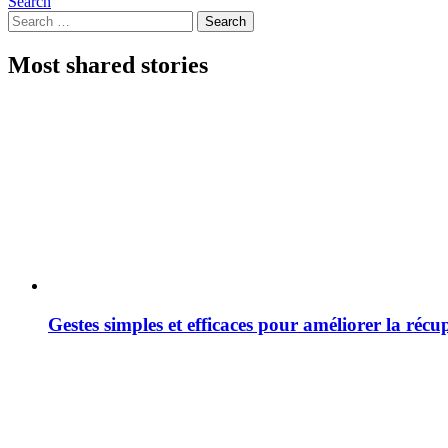
Search
Search
Search
for:
Most shared stories
Gestes simples et efficaces pour améliorer la récu