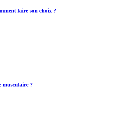
omment faire son choix ?
se musculaire ?