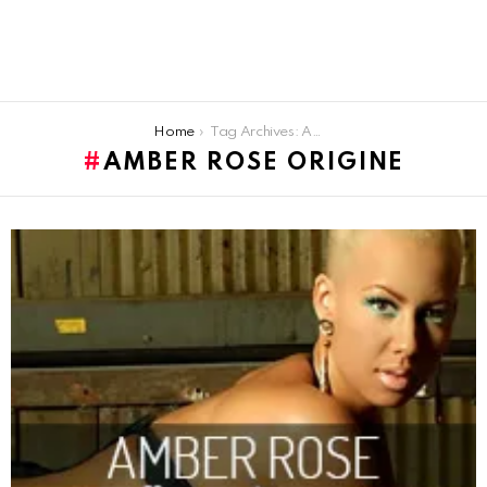
You are here:
Home
Tag Archives: Amber rose origine
AMBER ROSE ORIGINE
LATEST
STORIES