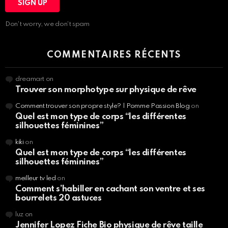
Don't worry, we don't spam
COMMENTAIRES RÉCENTS
dreamart
on
Trouver son morphotype sur physique de rêve
Comment trouver son propre style? | Pomme Passion Blog
on
Quel est mon type de corps “les différentes
silhouettes féminines”
kiki
on
Quel est mon type de corps “les différentes
silhouettes féminines”
meilleur tv led
on
Comment s’habiller en cachant son ventre et ses
bourrelets 20 astuces
luz
on
Jennifer Lopez Fiche Bio physique de rêve taille