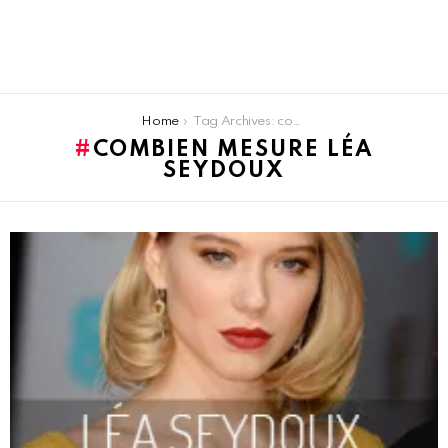
You are here:
Home
Tag Archives: combien mesure Léa seydoux
COMBIEN MESURE LÉA
SEYDOUX
LATEST
STORIES