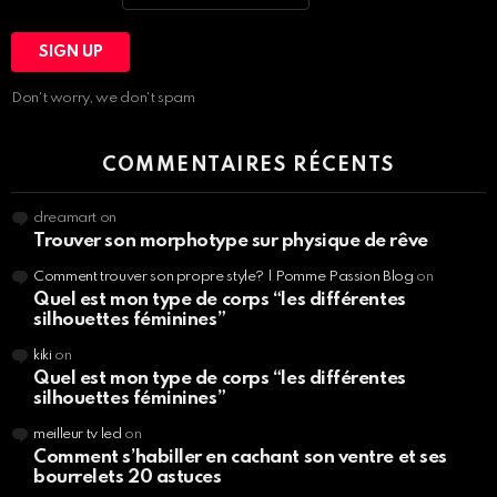
Don't worry, we don't spam
COMMENTAIRES RÉCENTS
dreamart
on
Trouver son morphotype sur physique de rêve
Comment trouver son propre style? | Pomme Passion Blog
on
Quel est mon type de corps “les différentes
silhouettes féminines”
kiki
on
Quel est mon type de corps “les différentes
silhouettes féminines”
meilleur tv led
on
Comment s’habiller en cachant son ventre et ses
bourrelets 20 astuces