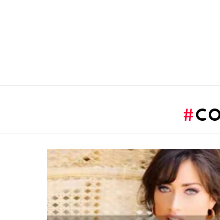
You are here:
CO
LATEST
STORIES