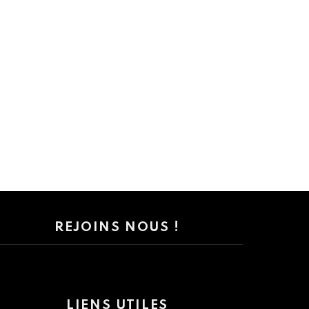
REJOINS NOUS !
LIENS UTILES