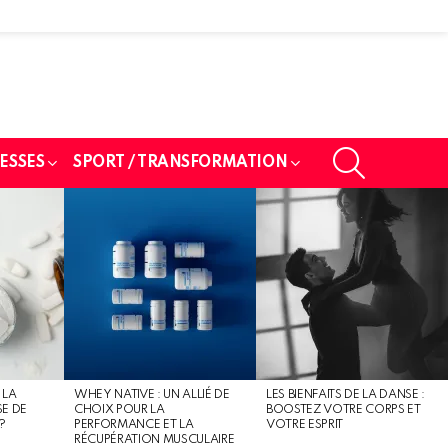
SEARCH
ESSES
SPORT / TRANSFORMATION
 LA
WHEY NATIVE : UN ALLIÉ DE
LES BIENFAITS DE LA DANSE :
SE DE
CHOIX POUR LA
BOOSTEZ VOTRE CORPS ET
?
PERFORMANCE ET LA
VOTRE ESPRIT
RÉCUPÉRATION MUSCULAIRE