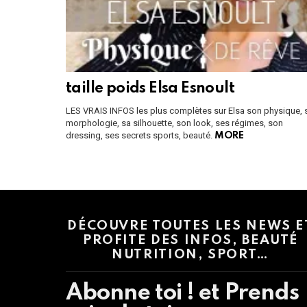
taille poids Elsa Esnoult
LES VRAIS INFOS les plus complètes sur Elsa son physique, 
morphologie, sa silhouette, son look, ses régimes, son
dressing, ses secrets sports, beauté.
MORE
Instagram module disabled. Please enable it in the WP Admin > Settings
DÉCOUVRE TOUTES LES NEWS E
PROFITE DES INFOS, BEAUTÉ
NUTRITION, SPORT…
Abonne toi ! et Prends