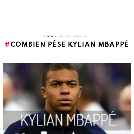
You are here:
Home
Tag Archives: combien pèse Kylian Mbappé
COMBIEN PÈSE KYLIAN MBAPPÉ
LATEST
STORIES