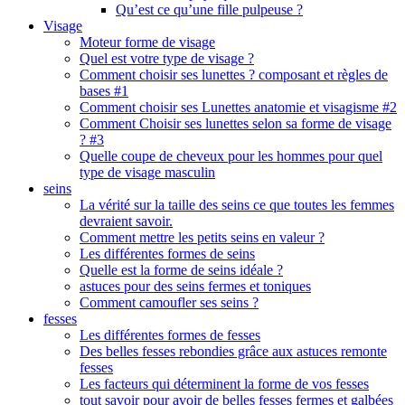
Qu’est ce qu’une fille pulpeuse ?
Visage
Moteur forme de visage
Quel est votre type de visage ?
Comment choisir ses lunettes ? composant et règles de
bases #1
Comment choisir ses Lunettes anatomie et visagisme #2
Comment Choisir ses lunettes selon sa forme de visage
? #3
Quelle coupe de cheveux pour les hommes pour quel
type de visage masculin
seins
La vérité sur la taille des seins ce que toutes les femmes
devraient savoir.
Comment mettre les petits seins en valeur ?
Les différentes formes de seins
Quelle est la forme de seins idéale ?
astuces pour des seins fermes et toniques
Comment camoufler ses seins ?
fesses
Les différentes formes de fesses
Des belles fesses rebondies grâce aux astuces remonte
fesses
Les facteurs qui déterminent la forme de vos fesses
tout savoir pour avoir de belles fesses fermes et galbées