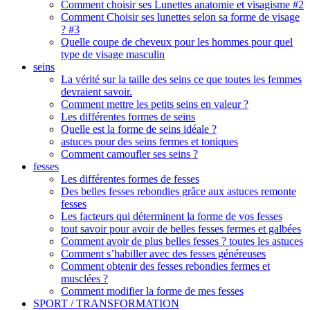
Comment choisir ses Lunettes anatomie et visagisme #2
Comment Choisir ses lunettes selon sa forme de visage
? #3
Quelle coupe de cheveux pour les hommes pour quel
type de visage masculin
seins
La vérité sur la taille des seins ce que toutes les femmes
devraient savoir.
Comment mettre les petits seins en valeur ?
Les différentes formes de seins
Quelle est la forme de seins idéale ?
astuces pour des seins fermes et toniques
Comment camoufler ses seins ?
fesses
Les différentes formes de fesses
Des belles fesses rebondies grâce aux astuces remonte
fesses
Les facteurs qui déterminent la forme de vos fesses
tout savoir pour avoir de belles fesses fermes et galbées
Comment avoir de plus belles fesses ? toutes les astuces
Comment s’habiller avec des fesses généreuses
Comment obtenir des fesses rebondies fermes et
musclées ?
Comment modifier la forme de mes fesses
SPORT / TRANSFORMATION