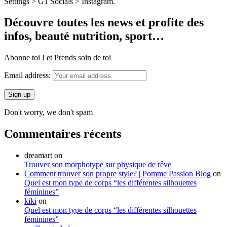
Settings > G1 Socials > Instagram.
Découvre toutes les news et profite des
infos, beauté nutrition, sport…
Abonne toi ! et Prends soin de toi
Email address:
Don't worry, we don't spam
Commentaires récents
dreamart
on
Trouver son morphotype sur physique de rêve
Comment trouver son propre style? | Pomme Passion Blog
on
Quel est mon type de corps “les différentes silhouettes
féminines”
kiki
on
Quel est mon type de corps “les différentes silhouettes
féminines”