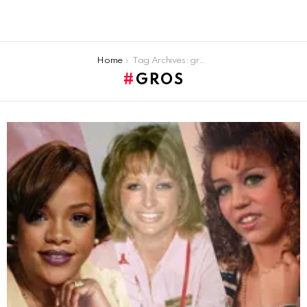
You are here:
Home
Tag Archives: gros
GROS
LATEST
STORIES