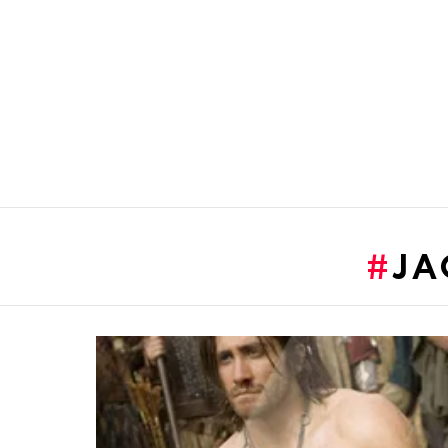
You are here:
JA
LATEST
STORIES