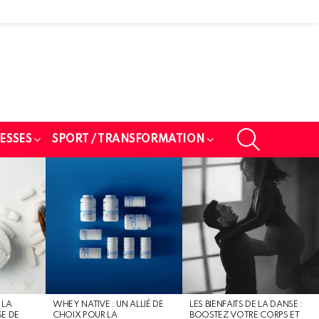
SEARCH
ESSES
SPORT / TRANSFORMATION
 LA
WHEY NATIVE : UN ALLIÉ DE
LES BIENFAITS DE LA DANSE :
SE DE
CHOIX POUR LA
BOOSTEZ VOTRE CORPS ET