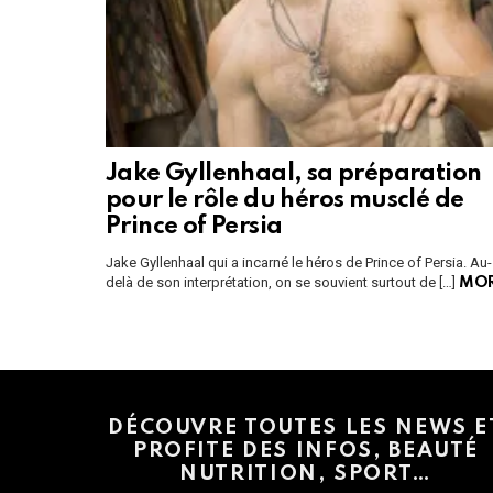
Jake Gyllenhaal, sa préparation
pour le rôle du héros musclé de
Prince of Persia
Jake Gyllenhaal qui a incarné le héros de Prince of Persia. Au-
delà de son interprétation, on se souvient surtout de […]
MO
Instagram module disabled. Please enable it in the WP Admin > Settings
DÉCOUVRE TOUTES LES NEWS E
PROFITE DES INFOS, BEAUTÉ
NUTRITION, SPORT…