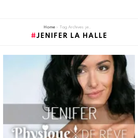
You are here:
Home
Tag Archives: jenifer la halle
JENIFER LA HALLE
LATEST
STORIES