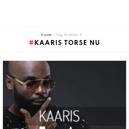
You are here:
Home
Tag Archives: Kaaris torse nu
KAARIS TORSE NU
LATEST
STORIES