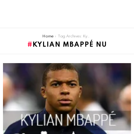
You are here:
Home
Tag Archives: Kylian Mbappé nu
KYLIAN MBAPPÉ NU
LATEST
STORIES