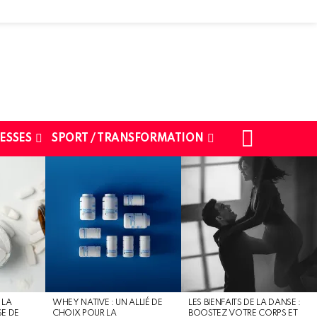
SEARCH
ESSES
SPORT / TRANSFORMATION
 LA
WHEY NATIVE : UN ALLIÉ DE
LES BIENFAITS DE LA DANSE :
SE DE
CHOIX POUR LA
BOOSTEZ VOTRE CORPS ET