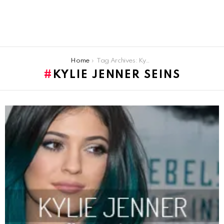
You are here:
Home
Tag Archives: Kylie Jenner seins
KYLIE JENNER SEINS
LATEST
STORIES