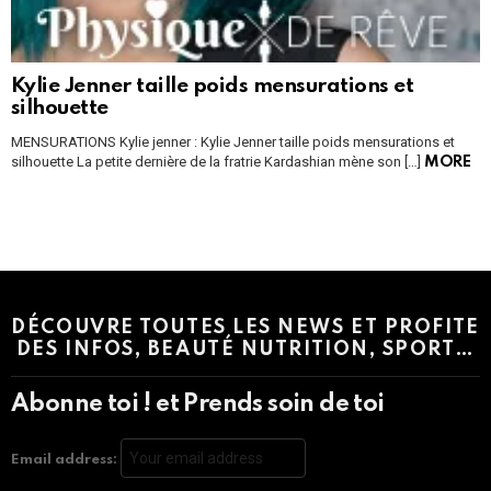
Kylie Jenner taille poids mensurations et
silhouette
MENSURATIONS Kylie jenner : Kylie Jenner taille poids mensurations et
silhouette La petite dernière de la fratrie Kardashian mène son […]
MORE
Instagram module disabled. Please enable it in the WP Admin >
Settings > G1 Socials > Instagram.
DÉCOUVRE TOUTES LES NEWS ET PROFITE
DES INFOS, BEAUTÉ NUTRITION, SPORT…
Abonne toi ! et Prends soin de toi
Email address: