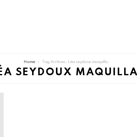
Home
Tag Archives: Léa seydoux maquillage
ÉA SEYDOUX MAQUILL