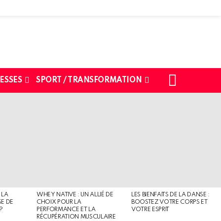
SEARCH
ESSES
SPORT / TRANSFORMATION
 LA
WHEY NATIVE : UN ALLIÉ DE
LES BIENFAITS DE LA DANSE :
SE DE
CHOIX POUR LA
BOOSTEZ VOTRE CORPS ET
?
PERFORMANCE ET LA
VOTRE ESPRIT
RÉCUPÉRATION MUSCULAIRE