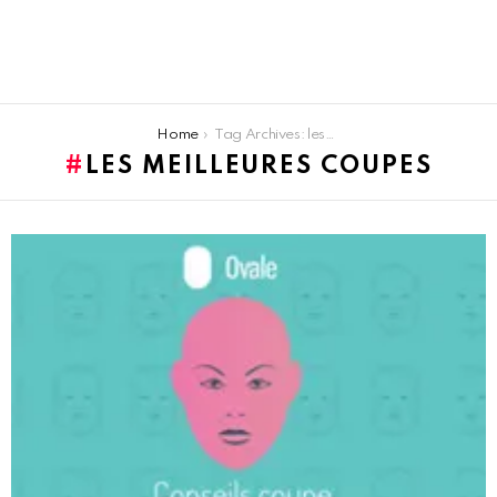
You are here:
Home
Tag Archives: les meilleures coupes
LES MEILLEURES COUPES
LATEST
STORIES