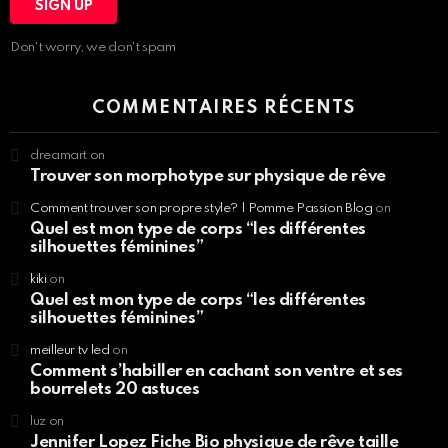
Don't worry, we don't spam
COMMENTAIRES RÉCENTS
dreamart
on
Trouver son morphotype sur physique de rêve
Comment trouver son propre style? | Pomme Passion Blog
on
Quel est mon type de corps “les différentes
silhouettes féminines”
kiki
on
Quel est mon type de corps “les différentes
silhouettes féminines”
meilleur tv led
on
Comment s’habiller en cachant son ventre et ses
bourrelets 20 astuces
luz
on
Jennifer Lopez Fiche Bio physique de rêve taille