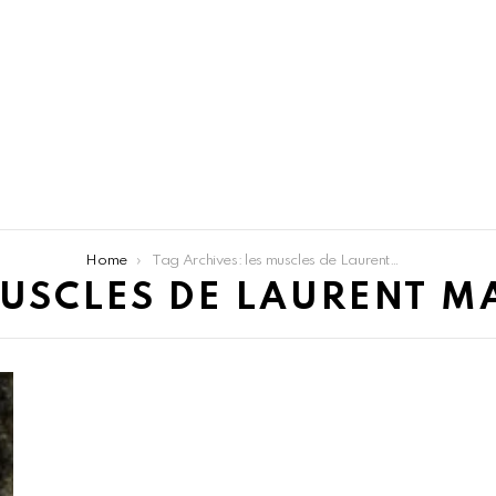
Home
Tag Archives: les muscles de Laurent Maistret
USCLES DE LAURENT M