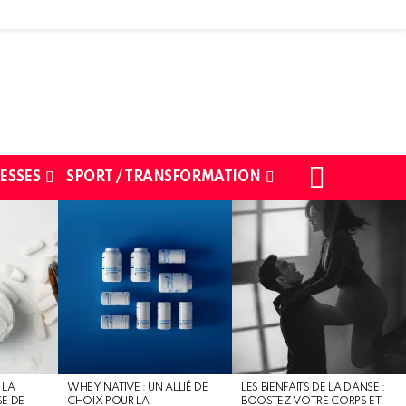
SEARCH
ESSES
SPORT / TRANSFORMATION
 LA
WHEY NATIVE : UN ALLIÉ DE
LES BIENFAITS DE LA DANSE :
SE DE
CHOIX POUR LA
BOOSTEZ VOTRE CORPS ET