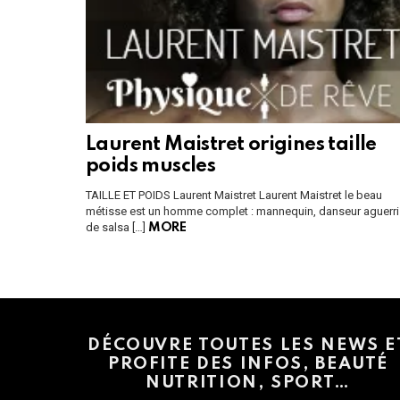
Laurent Maistret origines taille
poids muscles
TAILLE ET POIDS Laurent Maistret Laurent Maistret le beau
métisse est un homme complet : mannequin, danseur aguerri
de salsa […]
MORE
Instagram module disabled. Please enable it in the WP Admin > Settings
DÉCOUVRE TOUTES LES NEWS E
PROFITE DES INFOS, BEAUTÉ
NUTRITION, SPORT…