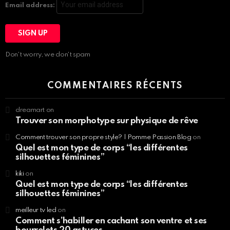
Email address:
Don't worry, we don't spam
COMMENTAIRES RÉCENTS
dreamart
on
Trouver son morphotype sur physique de rêve
Comment trouver son propre style? | Pomme Passion Blog
on
Quel est mon type de corps “les différentes
silhouettes féminines”
kiki
on
Quel est mon type de corps “les différentes
silhouettes féminines”
meilleur tv led
on
Comment s’habiller en cachant son ventre et ses