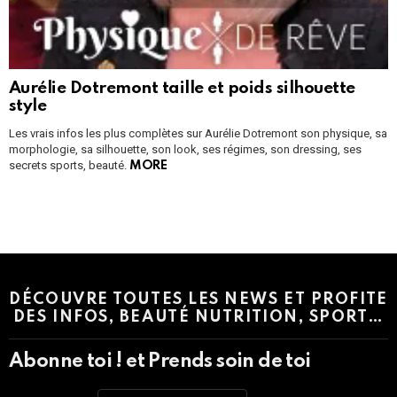
Aurélie Dotremont taille et poids silhouette
style
Les vrais infos les plus complètes sur Aurélie Dotremont son physique, sa
morphologie, sa silhouette, son look, ses régimes, son dressing, ses
secrets sports, beauté.
MORE
Instagram module disabled. Please enable it in the WP Admin >
Settings > G1 Socials > Instagram.
DÉCOUVRE TOUTES LES NEWS ET PROFITE
DES INFOS, BEAUTÉ NUTRITION, SPORT…
Abonne toi ! et Prends soin de toi