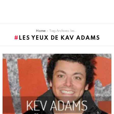
You are here:
Home
Tag Archives: les yeux de kav adams
LES YEUX DE KAV ADAMS
LATEST
STORIES