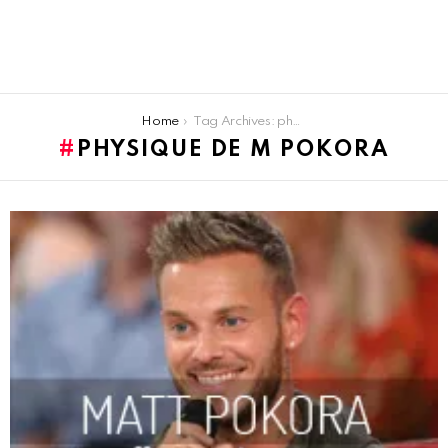
You are here:
Home
Tag Archives: physique de m pokora
PHYSIQUE DE M POKORA
LATEST
STORIES