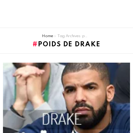
You are here:
Home
Tag Archives: poids de drake
POIDS DE DRAKE
LATEST
STORIES