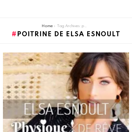
You are here:
Home
Tag Archives: poitrine de Elsa Esnoult
POITRINE DE ELSA ESNOULT
LATEST
STORIES