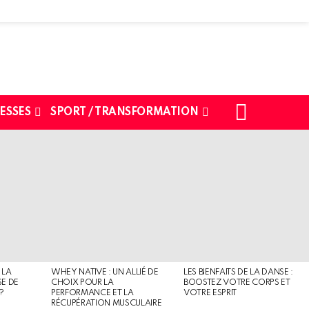
SEARCH
ESSES
SPORT / TRANSFORMATION
 LA
WHEY NATIVE : UN ALLIÉ DE
LES BIENFAITS DE LA DANSE :
SE DE
CHOIX POUR LA
BOOSTEZ VOTRE CORPS ET
?
PERFORMANCE ET LA
VOTRE ESPRIT
RÉCUPÉRATION MUSCULAIRE