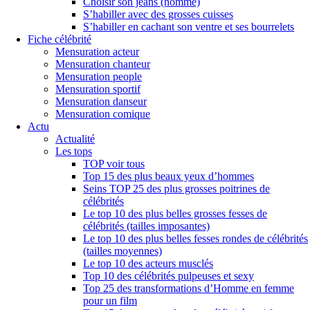
Choisir son jeans (homme)
S’habiller avec des grosses cuisses
S’habiller en cachant son ventre et ses bourrelets
Fiche célébrité
Mensuration acteur
Mensuration chanteur
Mensuration people
Mensuration sportif
Mensuration danseur
Mensuration comique
Actu
Actualité
Les tops
TOP voir tous
Top 15 des plus beaux yeux d’hommes
Seins TOP 25 des plus grosses poitrines de
célébrités
Le top 10 des plus belles grosses fesses de
célébrités (tailles imposantes)
Le top 10 des plus belles fesses rondes de célébrités
(tailles moyennes)
Le top 10 des acteurs musclés
Top 10 des célébrités pulpeuses et sexy
Top 25 des transformations d’Homme en femme
pour un film