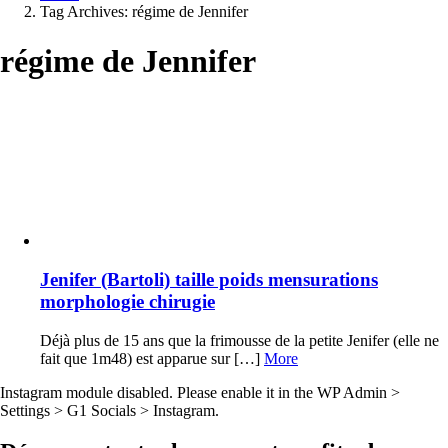
Tag Archives: régime de Jennifer
régime de Jennifer
Latest
stories
Jenifer (Bartoli) taille poids mensurations
morphologie chirugie
Déjà plus de 15 ans que la frimousse de la petite Jenifer (elle ne
fait que 1m48) est apparue sur […]
More
Instagram module disabled. Please enable it in the WP Admin >
Settings > G1 Socials > Instagram.