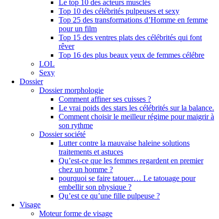
Le top 10 des acteurs musclés
Top 10 des célébrités pulpeuses et sexy
Top 25 des transformations d’Homme en femme
pour un film
Top 15 des ventres plats des célébrités qui font
rêver
Top 16 des plus beaux yeux de femmes célébre
LOL
Sexy
Dossier
Dossier morphologie
Comment affiner ses cuisses ?
Le vrai poids des stars les célébrités sur la balance.
Comment choisir le meilleur régime pour maigrir à
son rythme
Dossier société
Lutter contre la mauvaise haleine solutions
traitements et astuces
Qu’est-ce que les femmes regardent en premier
chez un homme ?
pourquoi se faire tatouer… Le tatouage pour
embellir son physique ?
Qu’est ce qu’une fille pulpeuse ?
Visage
Moteur forme de visage