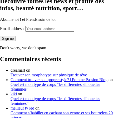
Découvre toutes les news et profite des
infos, beauté nutrition, sport…
Abonne toi ! et Prends soin de toi
Email address:
Don't worry, we don't spam
Commentaires récents
dreamart
on
Trouver son morphotype sur physique de rêve
Comment trouver son propre style? | Pomme Passion Blog
on
Quel est mon type de corps “les différentes silhouettes
féminines”
kiki
on
Quel est mon type de corps “les différentes silhouettes
féminines”
meilleur tv led
on
Comment s’habiller en cachant son ventre et ses bourrelets 20
astuces