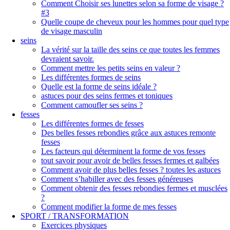
Comment Choisir ses lunettes selon sa forme de visage ?
#3
Quelle coupe de cheveux pour les hommes pour quel type
de visage masculin
seins
La vérité sur la taille des seins ce que toutes les femmes
devraient savoir.
Comment mettre les petits seins en valeur ?
Les différentes formes de seins
Quelle est la forme de seins idéale ?
astuces pour des seins fermes et toniques
Comment camoufler ses seins ?
fesses
Les différentes formes de fesses
Des belles fesses rebondies grâce aux astuces remonte
fesses
Les facteurs qui déterminent la forme de vos fesses
tout savoir pour avoir de belles fesses fermes et galbées
Comment avoir de plus belles fesses ? toutes les astuces
Comment s’habiller avec des fesses généreuses
Comment obtenir des fesses rebondies fermes et musclées
?
Comment modifier la forme de mes fesses
SPORT / TRANSFORMATION
Exercices physiques