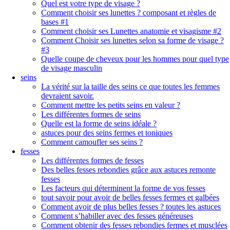
Quel est votre type de visage ?
Comment choisir ses lunettes ? composant et règles de
bases #1
Comment choisir ses Lunettes anatomie et visagisme #2
Comment Choisir ses lunettes selon sa forme de visage ?
#3
Quelle coupe de cheveux pour les hommes pour quel type
de visage masculin
seins
La vérité sur la taille des seins ce que toutes les femmes
devraient savoir.
Comment mettre les petits seins en valeur ?
Les différentes formes de seins
Quelle est la forme de seins idéale ?
astuces pour des seins fermes et toniques
Comment camoufler ses seins ?
fesses
Les différentes formes de fesses
Des belles fesses rebondies grâce aux astuces remonte
fesses
Les facteurs qui déterminent la forme de vos fesses
tout savoir pour avoir de belles fesses fermes et galbées
Comment avoir de plus belles fesses ? toutes les astuces
Comment s’habiller avec des fesses généreuses
Comment obtenir des fesses rebondies fermes et musclées