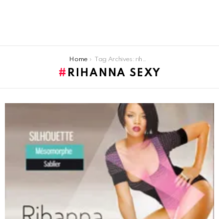
You are here:
Home
Tag Archives: rihanna sexy
RIHANNA SEXY
LATEST
STORIES