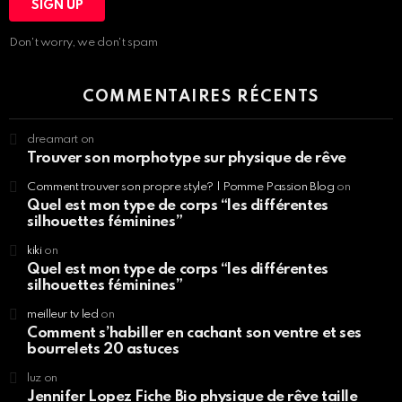
Don't worry, we don't spam
COMMENTAIRES RÉCENTS
dreamart
on
Trouver son morphotype sur physique de rêve
Comment trouver son propre style? | Pomme Passion Blog
on
Quel est mon type de corps “les différentes
silhouettes féminines”
kiki
on
Quel est mon type de corps “les différentes
silhouettes féminines”
meilleur tv led
on
Comment s’habiller en cachant son ventre et ses
bourrelets 20 astuces
luz
on
Jennifer Lopez Fiche Bio physique de rêve taille