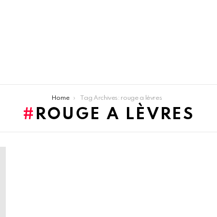
Home
Tag Archives: rouge a lèvres
ROUGE A LÈVRES