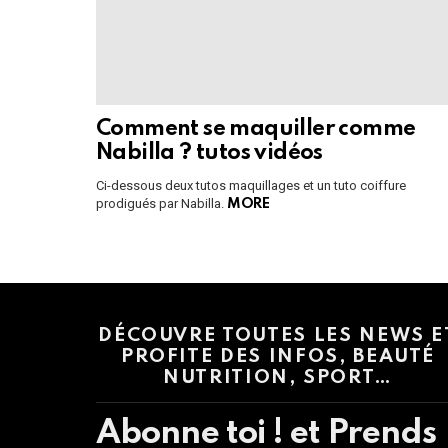
Comment se maquiller comme
Nabilla ? tutos vidéos
Ci-dessous deux tutos maquillages et un tuto coiffure
prodigués par Nabilla.
MORE
Instagram module disabled. Please enable it in the WP Admin > Settings
DÉCOUVRE TOUTES LES NEWS E
PROFITE DES INFOS, BEAUTÉ
NUTRITION, SPORT…
Abonne toi ! et Prends