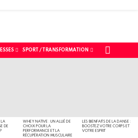
SEARCH
ESSES
SPORT / TRANSFORMATION
 LA
WHEY NATIVE : UN ALLIÉ DE
LES BIENFAITS DE LA DANSE :
SE DE
CHOIX POUR LA
BOOSTEZ VOTRE CORPS ET
?
PERFORMANCE ET LA
VOTRE ESPRIT
RÉCUPÉRATION MUSCULAIRE