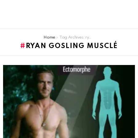
You are here:
Home
Tag Archives: ryan gosling musclé
RYAN GOSLING MUSCLÉ
LATEST
STORIES