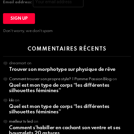
Email address:
Don't worry, we don't spam
COMMENTAIRES RÉCENTS
dreamart
on
Trouver son morphotype sur physique de rêve
Comment trouver son propre style? | Pomme Passion Blog
on
Quel est mon type de corps “les différentes
silhouettes féminines”
kiki
on
Quel est mon type de corps “les différentes
silhouettes féminines”
meilleur tv led
on
Comment s’habiller en cachant son ventre et ses
bourrelets 20 astuces