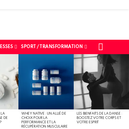
SEARCH
ESSES
SPORT / TRANSFORMATION
 LA
WHEY NATIVE : UN ALLIÉ DE
LES BIENFAITS DE LA DANSE :
SE DE
CHOIX POUR LA
BOOSTEZ VOTRE CORPS ET
?
PERFORMANCE ET LA
VOTRE ESPRIT
RÉCUPÉRATION MUSCULAIRE