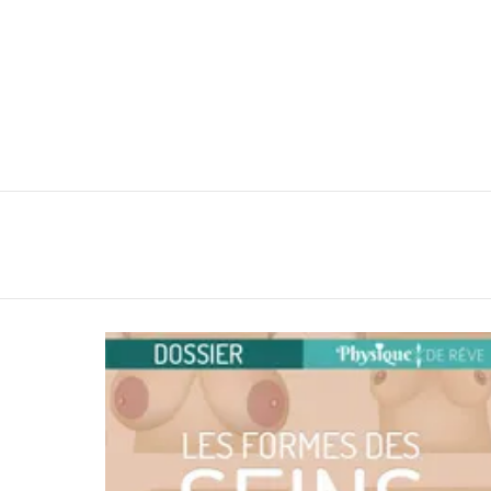
You are here:
LATEST
STORIES