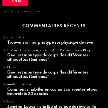
Don't worry, we don't spam
COMMENTAIRES RÉCENTS
dreamart
on
Trouver son morphotype sur physique de rêve
Comment trouver son propre style? | Pomme Passion Blog
on
Quel est mon type de corps “les différentes
silhouettes féminines”
kiki
on
Quel est mon type de corps “les différentes
silhouettes féminines”
meilleur tv led
on
Comment s’habiller en cachant son ventre et ses
bourrelets 20 astuces
luz
on
Jennifer Lopez Fiche Bio physique de rêve taille