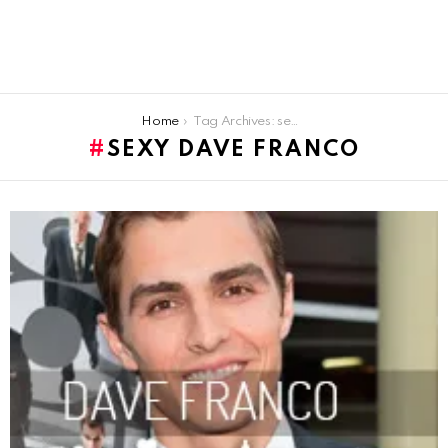
You are here:
Home
Tag Archives: sexy Dave Franco
SEXY DAVE FRANCO
LATEST
STORIES